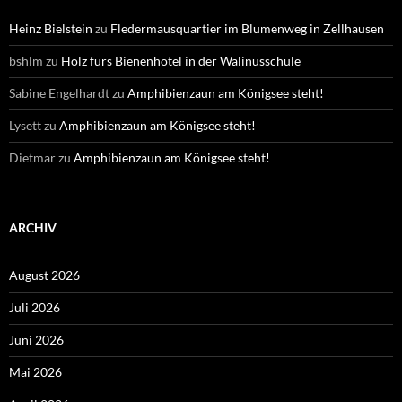
Heinz Bielstein
zu
Fledermausquartier im Blumenweg in Zellhausen
bshlm
zu
Holz fürs Bienenhotel in der Walinusschule
Sabine Engelhardt
zu
Amphibienzaun am Königsee steht!
Lysett
zu
Amphibienzaun am Königsee steht!
Dietmar
zu
Amphibienzaun am Königsee steht!
ARCHIV
August 2026
Juli 2026
Juni 2026
Mai 2026