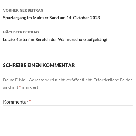
Beitrags-
VORHERIGER BEITRAG
Navigation
Spaziergang im Mainzer Sand am 14. Oktober 2023
NÄCHSTER BEITRAG
Letzte Kästen im Bereich der Walinusschule aufgehängt
SCHREIBE EINEN KOMMENTAR
Deine E-Mail-Adresse wird nicht veröffentlicht.
Erforderliche Felder
sind mit
*
markiert
Kommentar
*