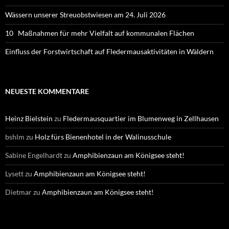
Wässern unserer Streuobstwiesen am 24. Juli 2026
10 Maßnahmen für mehr Vielfalt auf kommunalen Flächen
Einfluss der Forstwirtschaft auf Fledermausaktivitäten in Wäldern
NEUESTE KOMMENTARE
Heinz Bielstein
zu
Fledermausquartier im Blumenweg in Zellhausen
bshlm
zu
Holz fürs Bienenhotel in der Walinusschule
Sabine Engelhardt
zu
Amphibienzaun am Königsee steht!
Lysett
zu
Amphibienzaun am Königsee steht!
Dietmar
zu
Amphibienzaun am Königsee steht!