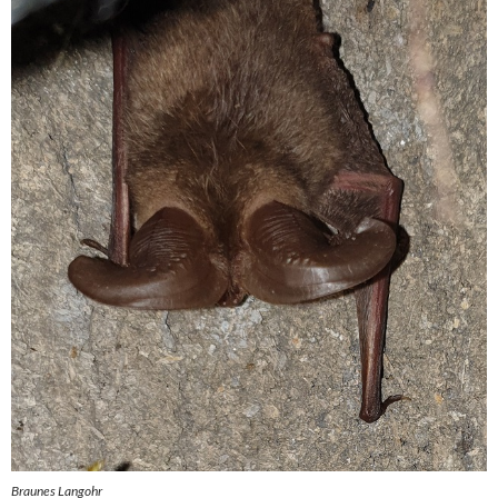
Braunes Langohr