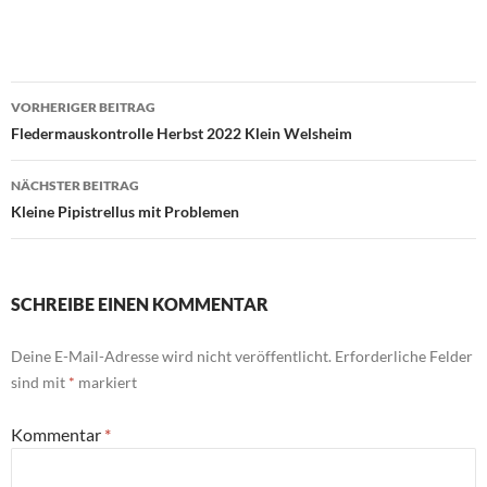
Beitrags-
VORHERIGER BEITRAG
Navigation
Fledermauskontrolle Herbst 2022 Klein Welsheim
NÄCHSTER BEITRAG
Kleine Pipistrellus mit Problemen
SCHREIBE EINEN KOMMENTAR
Deine E-Mail-Adresse wird nicht veröffentlicht.
Erforderliche Felder
sind mit
*
markiert
Kommentar
*