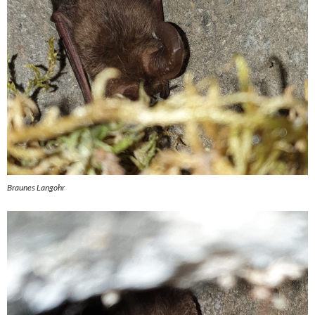
Braunes Langohr