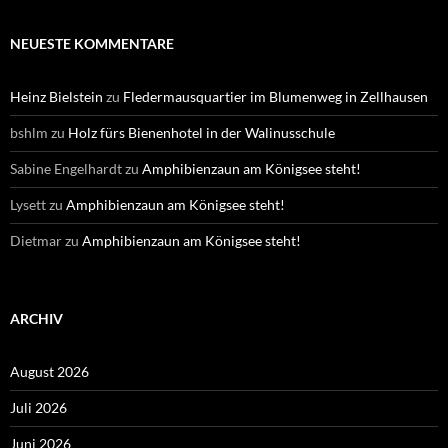
NEUESTE KOMMENTARE
Heinz Bielstein
zu
Fledermausquartier im Blumenweg in Zellhausen
bshlm
zu
Holz fürs Bienenhotel in der Walinusschule
Sabine Engelhardt
zu
Amphibienzaun am Königsee steht!
Lysett
zu
Amphibienzaun am Königsee steht!
Dietmar
zu
Amphibienzaun am Königsee steht!
ARCHIV
August 2026
Juli 2026
Juni 2026