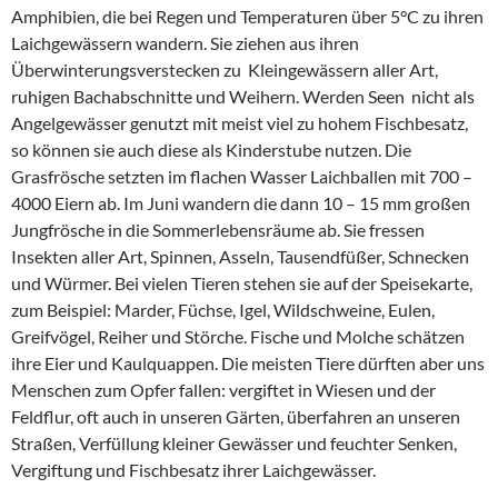
Amphibien, die bei Regen und Temperaturen über 5°C zu ihren
Laichgewässern wandern. Sie ziehen aus ihren
Überwinterungsverstecken zu Kleingewässern aller Art,
ruhigen Bachabschnitte und Weihern. Werden Seen nicht als
Angelgewässer genutzt mit meist viel zu hohem Fischbesatz,
so können sie auch diese als Kinderstube nutzen. Die
Grasfrösche setzten im flachen Wasser Laichballen mit 700 –
4000 Eiern ab. Im Juni wandern die dann 10 – 15 mm großen
Jungfrösche in die Sommerlebensräume ab. Sie fressen
Insekten aller Art, Spinnen, Asseln, Tausendfüßer, Schnecken
und Würmer. Bei vielen Tieren stehen sie auf der Speisekarte,
zum Beispiel: Marder, Füchse, Igel, Wildschweine, Eulen,
Greifvögel, Reiher und Störche. Fische und Molche schätzen
ihre Eier und Kaulquappen. Die meisten Tiere dürften aber uns
Menschen zum Opfer fallen: vergiftet in Wiesen und der
Feldflur, oft auch in unseren Gärten, überfahren an unseren
Straßen, Verfüllung kleiner Gewässer und feuchter Senken,
Vergiftung und Fischbesatz ihrer Laichgewässer.