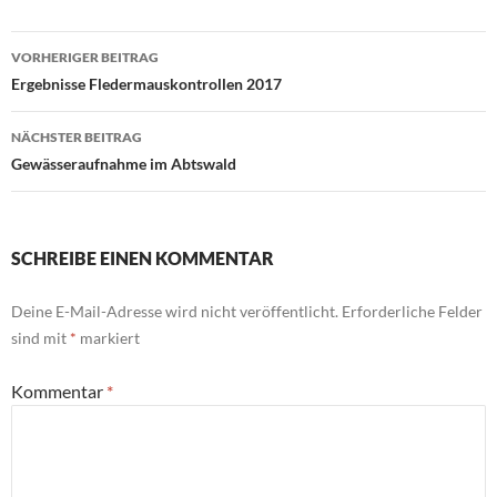
Beitrags-
VORHERIGER BEITRAG
Navigation
Ergebnisse Fledermauskontrollen 2017
NÄCHSTER BEITRAG
Gewässeraufnahme im Abtswald
SCHREIBE EINEN KOMMENTAR
Deine E-Mail-Adresse wird nicht veröffentlicht.
Erforderliche Felder
sind mit
*
markiert
Kommentar
*