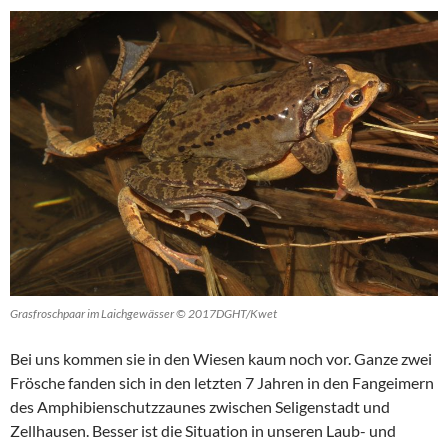
Grasfroschpaar im Laichgewässer © 2017DGHT/Kwet
Bei uns kommen sie in den Wiesen kaum noch vor. Ganze zwei
Frösche fanden sich in den letzten 7 Jahren in den Fangeimern
des Amphibienschutzzaunes zwischen Seligenstadt und
Zellhausen. Besser ist die Situation in unseren Laub- und