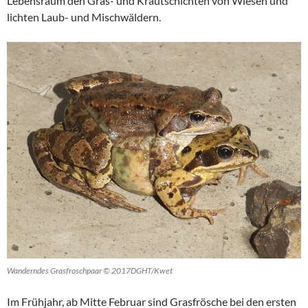
Lebensraum den Gras- und Krautschichten von Wiesen und
lichten Laub- und Mischwäldern.
Wanderndes Grasfroschpaar © 2017DGHT/Kwet
Im Frühjahr, ab Mitte Februar sind Grasfrösche bei den ersten