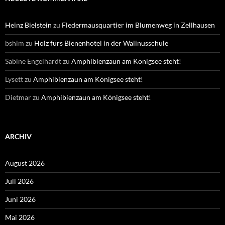
Heinz Bielstein
zu
Fledermausquartier im Blumenweg in Zellhausen
bshlm
zu
Holz fürs Bienenhotel in der Walinusschule
Sabine Engelhardt
zu
Amphibienzaun am Königsee steht!
Lysett
zu
Amphibienzaun am Königsee steht!
Dietmar
zu
Amphibienzaun am Königsee steht!
ARCHIV
August 2026
Juli 2026
Juni 2026
Mai 2026