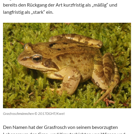
bereits den Rückgang der Art kurzfristig als „mäßig“ und
langfristig als „stark“ ein.
Grasfroschmännchen © 2017DGHT/Kwet
Den Namen hat der Grasfrosch von seinem bevorzugten