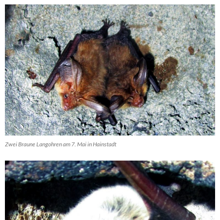
Zwei Braune Langohren am 7. Mai in Hainstadt