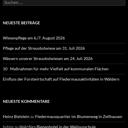
Suchen
nach:
NEUESTE BEITRÄGE
Wiesenpflege am 6./7. August 2026
Pflege auf der Streuobstwiese am 31. Juli 2026
Wässern unserer Streuobstwiesen am 24. Juli 2026
10 Maßnahmen für mehr Vielfalt auf kommunalen Flächen
Einfluss der Forstwirtschaft auf Fledermausaktivitäten in Wäldern
NEUESTE KOMMENTARE
Heinz Bielstein
zu
Fledermausquartier im Blumenweg in Zellhausen
bshlm
zu
Holz fürs Bienenhotel in der Walinusschule