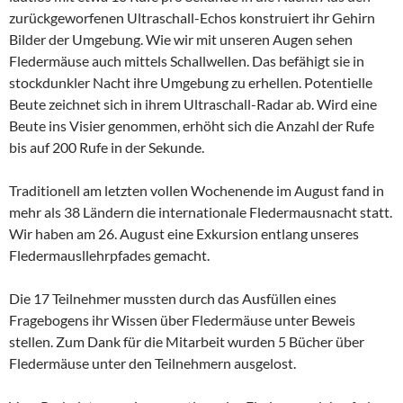
zurückgeworfenen Ultraschall-Echos konstruiert ihr Gehirn
Bilder der Umgebung. Wie wir mit unseren Augen sehen
Fledermäuse auch mittels Schallwellen. Das befähigt sie in
stockdunkler Nacht ihre Umgebung zu erhellen. Potentielle
Beute zeichnet sich in ihrem Ultraschall-Radar ab. Wird eine
Beute ins Visier genommen, erhöht sich die Anzahl der Rufe
bis auf 200 Rufe in der Sekunde.
Traditionell am letzten vollen Wochenende im August fand in
mehr als 38 Ländern die internationale Fledermausnacht statt.
Wir haben am 26. August eine Exkursion entlang unseres
Fledermausllehrpfades gemacht.
Die 17 Teilnehmer mussten durch das Ausfüllen eines
Fragebogens ihr Wissen über Fledermäuse unter Beweis
stellen. Zum Dank für die Mitarbeit wurden 5 Bücher über
Fledermäuse unter den Teilnehmern ausgelost.