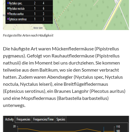
Festgestellte Arten nach Häufigkeit
Die häufigste Art waren Mückenfledermäuse (Pipistrellus
pygmaeus). Gefolgt von Rauhautfledermäuse (Pipistrellus
nathusii) die im Moment bei uns durchziehen. Sie kommen
teilweise aus dem Baltikum, wo sie den Sommer verbracht
hatten. Zudem waren Abendsegler (Nyctalus spec, Nyctalus
noctula, Nyctalus leiseri), eine Breitflügelfledermaus
(Eptesicus serotinus), ein Braunes Langohr (Plecotus auritus)
und eine Mopsfledermaus (Barbastella barbastellus)
unterwegs.