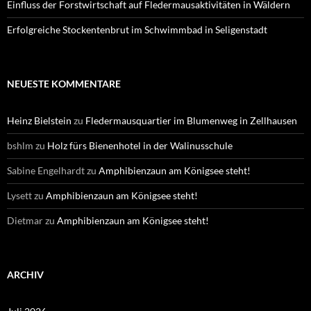
Einfluss der Forstwirtschaft auf Fledermausaktivitäten in Wäldern
Erfolgreiche Stockentenbrut im Schwimmbad in Seligenstadt
NEUESTE KOMMENTARE
Heinz Bielstein
zu
Fledermausquartier im Blumenweg in Zellhausen
bshlm
zu
Holz fürs Bienenhotel in der Walinusschule
Sabine Engelhardt
zu
Amphibienzaun am Königsee steht!
Lysett
zu
Amphibienzaun am Königsee steht!
Dietmar
zu
Amphibienzaun am Königsee steht!
ARCHIV