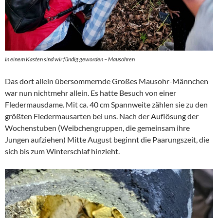
In einem Kasten sind wir fündig geworden – Mausohren
Das dort allein übersommernde Großes Mausohr-Männchen
war nun nichtmehr allein. Es hatte Besuch von einer
Fledermausdame. Mit ca. 40 cm Spannweite zählen sie zu den
größten Fledermausarten bei uns. Nach der Auflösung der
Wochenstuben (Weibchengruppen, die gemeinsam ihre
Jungen aufziehen) Mitte August beginnt die Paarungszeit, die
sich bis zum Winterschlaf hinzieht.