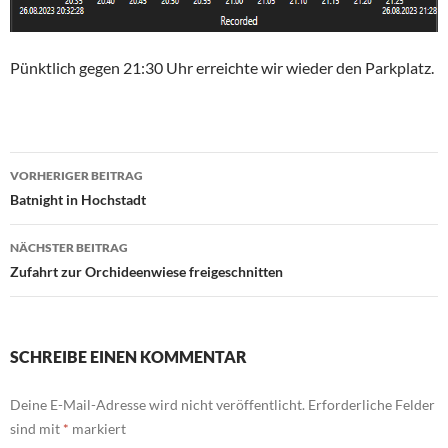
Pünktlich gegen 21:30 Uhr erreichte wir wieder den Parkplatz.
Beitrags-
VORHERIGER BEITRAG
Navigation
Batnight in Hochstadt
NÄCHSTER BEITRAG
Zufahrt zur Orchideenwiese freigeschnitten
SCHREIBE EINEN KOMMENTAR
Deine E-Mail-Adresse wird nicht veröffentlicht.
Erforderliche Felder
sind mit
*
markiert