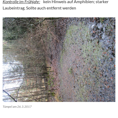
Kontrolle im Frühjahr:
kein Hinweis auf Amphibien; starker
Laubeintrag. Sollte auch entfernt werden
Tümpel am 26.3.2017