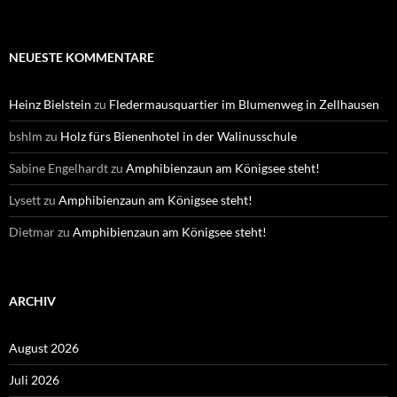
NEUESTE KOMMENTARE
Heinz Bielstein
zu
Fledermausquartier im Blumenweg in Zellhausen
bshlm
zu
Holz fürs Bienenhotel in der Walinusschule
Sabine Engelhardt
zu
Amphibienzaun am Königsee steht!
Lysett
zu
Amphibienzaun am Königsee steht!
Dietmar
zu
Amphibienzaun am Königsee steht!
ARCHIV
August 2026
Juli 2026