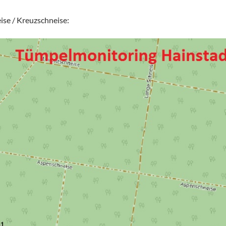
ise / Kreuzschneise: