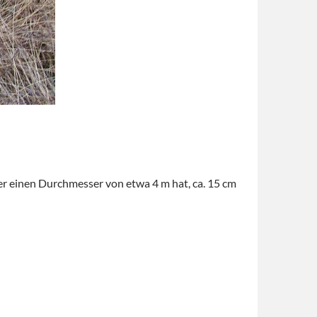
er einen Durchmesser von etwa 4 m hat, ca. 15 cm