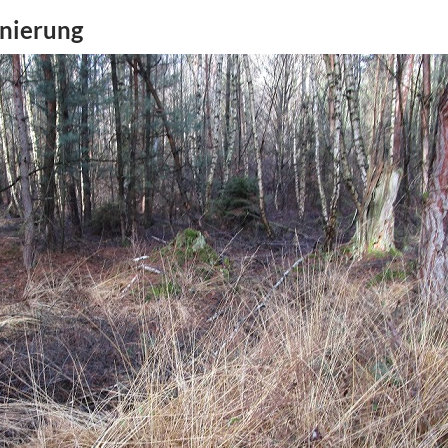
anierung