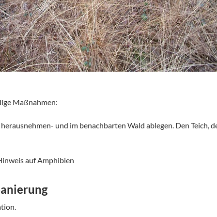
ige Maßnahmen:
n, herausnehmen- und im benachbarten Wald ablegen. Den Teich, d
inweis auf Amphibien
Sanierung
tion.