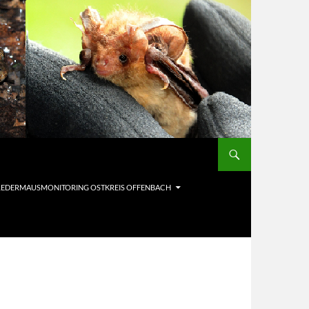
LEDERMAUSMONITORING OSTKREIS OFFENBACH