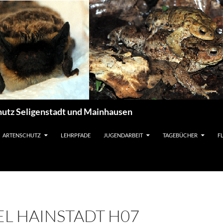
utz Seligenstadt und Mainhausen
ARTENSCHUTZ
LEHRPFADE
JUGENDARBEIT
TAGEBÜCHER
F
L HAINSTADT H07